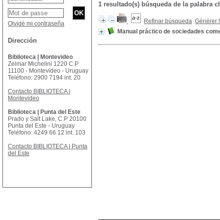
1 resultado(s) búsqueda de la palabr
Refinar búsqueda
Générer l
Olvidé mi contraseña
Manual práctico de sociedades come
Dirección
Biblioteca | Montevideo
Zelmar Michelini 1220 C.P
11100 - Montevideo - Uruguay
Teléfono: 2900 7194 int. 20
Contacto BIBLIOTECA |
Montevideo
Biblioteca | Punta del Este
Prado y Salt Lake, C.P 20100
Punta del Este - Uruguay
Teléfono: 4249 66 12 int. 103
Contacto BIBLIOTECA | Punta
del Este