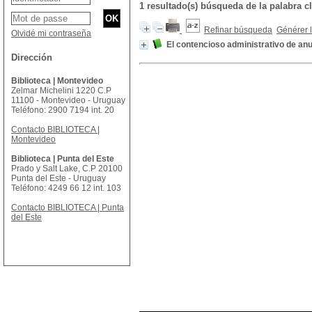
1 resultado(s) búsqueda de la palabra 
Refinar búsqueda
Générer l
Olvidé mi contraseña
El contencioso administrativo de an
Dirección
Biblioteca | Montevideo
Zelmar Michelini 1220 C.P
11100 - Montevideo - Uruguay
Teléfono: 2900 7194 int. 20
Contacto BIBLIOTECA |
Montevideo
Biblioteca | Punta del Este
Prado y Salt Lake, C.P 20100
Punta del Este - Uruguay
Teléfono: 4249 66 12 int. 103
Contacto BIBLIOTECA | Punta
del Este