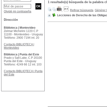
1 resultado(s) búsqueda de la palabra
Refinar búsqueda
Générer l
Olvidé mi contraseña
Lecciones de Derecho de las Obliga
Dirección
Biblioteca | Montevideo
Zelmar Michelini 1220 C.P
11100 - Montevideo - Uruguay
Teléfono: 2900 7194 int. 20
Contacto BIBLIOTECA |
Montevideo
Biblioteca | Punta del Este
Prado y Salt Lake, C.P 20100
Punta del Este - Uruguay
Teléfono: 4249 66 12 int. 103
Contacto BIBLIOTECA | Punta
del Este