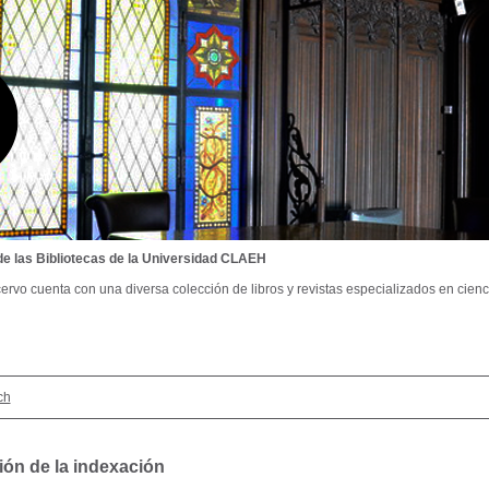
de las Bibliotecas de la Universidad CLAEH
ervo cuenta con una diversa colección de libros y revistas especializados en cienci
ch
ión de la indexación