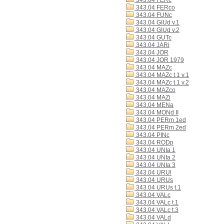
343.04 FERc
343.04 FERco
343.04 FUNc
343.04 GIUd v.1
343.04 GIUd v.2
343.04 GUTc
343.04 JARi
343.04 JOR
343.04 JOR 1979
343.04 MAZc
343.04 MAZc t.1 v.1
343.04 MAZc t.1 v.2
343.04 MAZco
343.04 MAZi
343.04 MENa
343.04 MONd II
343.04 PERm 1ed
343.04 PERm 2ed
343.04 PINc
343.04 RODp
343.04 UNIa 1
343.04 UNIa 2
343.04 UNIa 3
343.04 URUl
343.04 URUs
343.04 URUs t.1
343.04 VALc
343.04 VALc t.1
343.04 VALc t.3
343.04 VALd