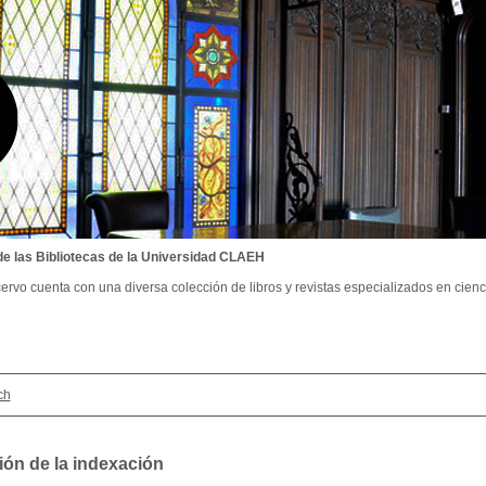
de las Bibliotecas de la Universidad CLAEH
ervo cuenta con una diversa colección de libros y revistas especializados en cienci
ch
ión de la indexación