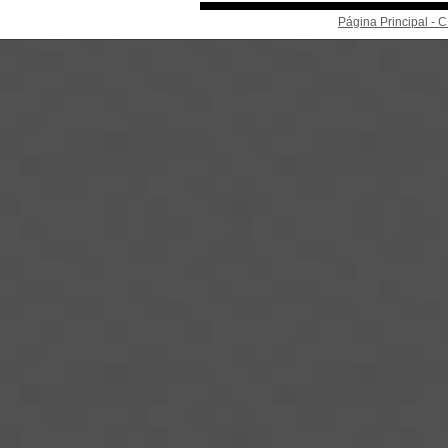
Página Principal -