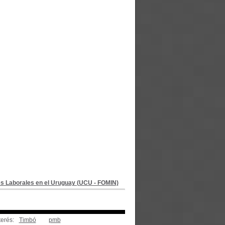
s Laborales en el Uruguay (UCU - FOMIN)
terés:
Timbó
pmb