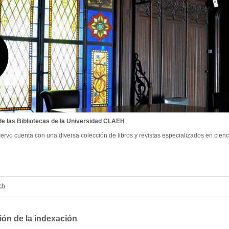
de las Bibliotecas de la Universidad CLAEH
ervo cuenta con una diversa colección de libros y revistas especializados en cienci
ch
ión de la indexación