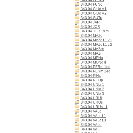
343.04 FERco
343.04 FUNc
343.04 GIUd v.1
343.04 GIUd v.2
343.04 GUTc
343.04 JARi
343.04 JOR
343.04 JOR 1979
343.04 MAZc
343.04 MAZc t.1 v.1
343.04 MAZc t.1 v.2
343.04 MAZco
343.04 MAZi
343.04 MENa
343.04 MONd II
343.04 PERm 1ed
343.04 PERm 2ed
343.04 PINc
343.04 RODp
343.04 UNIa 1
343.04 UNIa 2
343.04 UNIa 3
343.04 URUl
343.04 URUs
343.04 URUs t.1
343.04 VALc
343.04 VALc t.1
343.04 VALc t.3
343.04 VALd
343.04 VALI