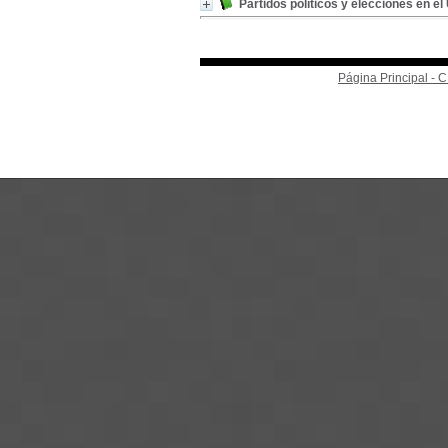
Partidos políticos y elecciones en e
Página Principal -