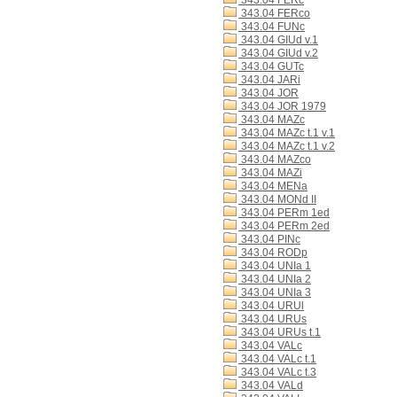
343.04 FERc
343.04 FERco
343.04 FUNc
343.04 GIUd v.1
343.04 GIUd v.2
343.04 GUTc
343.04 JARi
343.04 JOR
343.04 JOR 1979
343.04 MAZc
343.04 MAZc t.1 v.1
343.04 MAZc t.1 v.2
343.04 MAZco
343.04 MAZi
343.04 MENa
343.04 MONd II
343.04 PERm 1ed
343.04 PERm 2ed
343.04 PINc
343.04 RODp
343.04 UNIa 1
343.04 UNIa 2
343.04 UNIa 3
343.04 URUl
343.04 URUs
343.04 URUs t.1
343.04 VALc
343.04 VALc t.1
343.04 VALc t.3
343.04 VALd