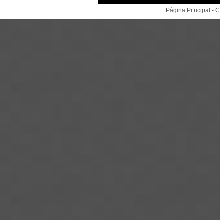
Página Principal -