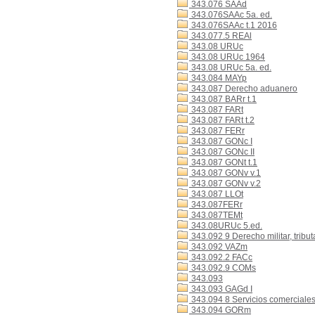
343.076 SAAd
343.076SAAc 5a. ed.
343.076SAAc t.1 2016
343.077.5 REAl
343.08 URUc
343.08 URUc 1964
343.08 URUc 5a. ed.
343.084 MAYp
343.087 Derecho aduanero
343.087 BARr t.1
343.087 FARt
343.087 FARt t.2
343.087 FERr
343.087 GONc I
343.087 GONc II
343.087 GONt t.1
343.087 GONv v.1
343.087 GONv v.2
343.087 LLOt
343.087FERr
343.087TEMt
343.08URUc 5.ed.
343.092 9 Derecho militar, tributa
343.092 VAZm
343.092.2 FACc
343.092.9 COMs
343.093
343.093 GAGd I
343.094 8 Servicios comerciale
343.094 GORm