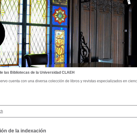
de las Bibliotecas de la Universidad CLAEH
ervo cuenta con una diversa colección de libros y revistas especializados en cienci
ch
ión de la indexación