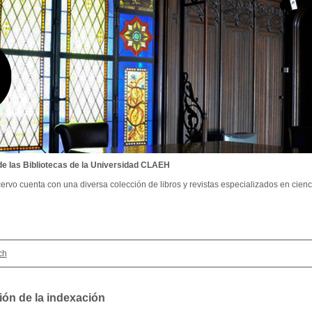
de las Bibliotecas de la Universidad CLAEH
ervo cuenta con una diversa colección de libros y revistas especializados en cienci
ch
ión de la indexación