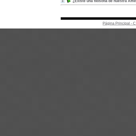
¿Existe una filosofía de nuestra Amé
Página Principal -