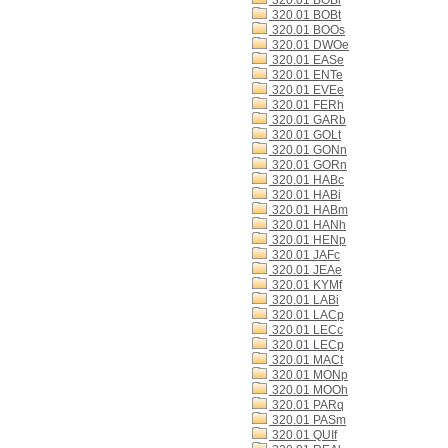
320.01 BOBi
320.01 BOBt
320.01 BOOs
320.01 DWOe
320.01 EASe
320.01 ENTe
320.01 EVEe
320.01 FERh
320.01 GARb
320.01 GOLt
320.01 GONn
320.01 GORn
320.01 HABc
320.01 HABi
320.01 HABm
320.01 HANh
320.01 HENp
320.01 JAFc
320.01 JEAe
320.01 KYMf
320.01 LABi
320.01 LACp
320.01 LECc
320.01 LECp
320.01 MACt
320.01 MONp
320.01 MOOh
320.01 PARq
320.01 PASm
320.01 QUIf