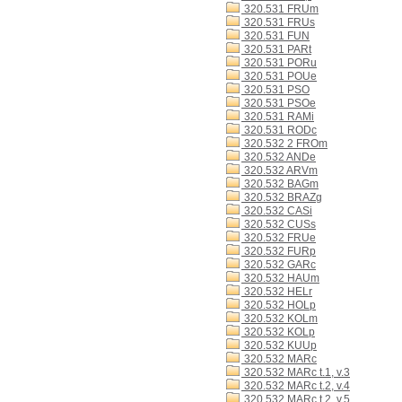
320.531 FRUm
320.531 FRUs
320.531 FUN
320.531 PARt
320.531 PORu
320.531 POUe
320.531 PSO
320.531 PSOe
320.531 RAMi
320.531 RODc
320.532 2 FROm
320.532 ANDe
320.532 ARVm
320.532 BAGm
320.532 BRAZg
320.532 CASi
320.532 CUSs
320.532 FRUe
320.532 FURp
320.532 GARc
320.532 HAUm
320.532 HELr
320.532 HOLp
320.532 KOLm
320.532 KOLp
320.532 KUUp
320.532 MARc
320.532 MARc t.1, v.3
320.532 MARc t.2, v.4
320.532 MARc t.2, v.5