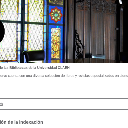
de las Bibliotecas de la Universidad CLAEH
ervo cuenta con una diversa colección de libros y revistas especializados en cienci
ch
ión de la indexación