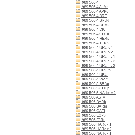
989.506 4
989.506 4 ALMc
989.506 4 APPu
989.506 4 BRE
989.506 4 BRUd
989.506 4 DEMs
989.506 4 DIC
989.506 4 GUTu
989.506 4 HERp
989.506 4 TERp
989.506 4 URU v.1
989.506 4 URU v.2
989.506 4 URUd v.1
989.506 4 URUd v.2
989.506 4 URUd v.3
989.506 4 URUf v.1
989.506 4 URUt
989.506 4 VASf
989.506 5 BRAu
989.506 5 CHEp
989.506 5 NAHm v.2
989.506 ASTv
989.506 BARh
989.506 BARm
989.506 CAEl
989.506 ESPp
989.506 FARu
989.506 HARc v.1
989.506 HARc v.2
989.506 NAHc v.1