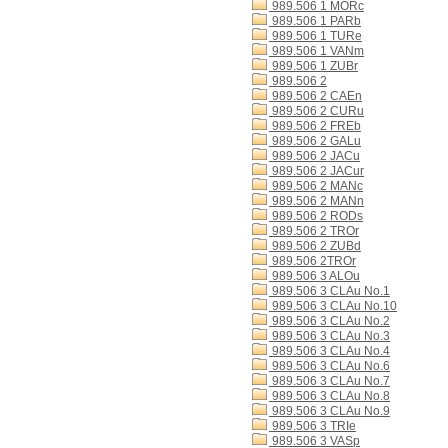
989.506 1 MORc
989.506 1 PARb
989.506 1 TURe
989.506 1 VANm
989.506 1 ZUBr
989.506 2
989.506 2 CAEn
989.506 2 CURu
989.506 2 FREb
989.506 2 GALu
989.506 2 JACu
989.506 2 JACur
989.506 2 MANc
989.506 2 MANn
989.506 2 RODs
989.506 2 TROr
989.506 2 ZUBd
989.506 2TROr
989.506 3 ALOu
989.506 3 CLAu No.1
989.506 3 CLAu No.10
989.506 3 CLAu No.2
989.506 3 CLAu No.3
989.506 3 CLAu No.4
989.506 3 CLAu No.6
989.506 3 CLAu No.7
989.506 3 CLAu No.8
989.506 3 CLAu No.9
989.506 3 TRIe
989.506 3 VASp