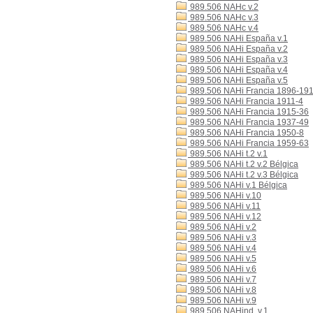
989.506 NAHc v.2
989.506 NAHc v.3
989.506 NAHc v.4
989.506 NAHi España v.1
989.506 NAHi España v.2
989.506 NAHi España v.3
989.506 NAHi España v.4
989.506 NAHi España v.5
989.506 NAHi Francia 1896-19
989.506 NAHi Francia 1911-4
989.506 NAHi Francia 1915-36
989.506 NAHi Francia 1937-49
989.506 NAHi Francia 1950-8
989.506 NAHi Francia 1959-63
989.506 NAHi t.2 v.1
989.506 NAHi t.2 v.2 Bélgica
989.506 NAHi t.2 v.3 Bélgica
989.506 NAHi v.1 Bélgica
989.506 NAHi v.10
989.506 NAHi v.11
989.506 NAHi v.12
989.506 NAHi v.2
989.506 NAHi v.3
989.506 NAHi v.4
989.506 NAHi v.5
989.506 NAHi v.6
989.506 NAHi v.7
989.506 NAHi v.8
989.506 NAHi v.9
989.506 NAHind. v.1