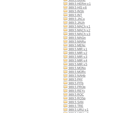
989.5 GONc
989.5 HERm v.1
989.5 HIS v.6
989.5 INSh
989.5 INT
989.5 JACu
989.5 JAUh
989.5 MACh v.1
989.5 MACh v.2
989.5 MACh v.3
989.5 MAGn
989.5 MARu
989.5 MENc
989.5 MIR v.1
989.5 MIR v.2
989.5 MIR v.3
989.5 MIR v.4
989.5 MIR v.5
989.5 MONv
989.5 MORc
989.5 NAHb
989.5 PAY
989.5 PITb
989.5 PROp
989.5 REYc
989.5 ROC
989.5 ROSp
989.5 SAN
989.5 TRE
989.5 URU v.1