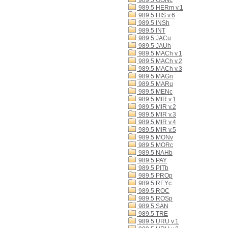
989.5 GONc
989.5 HERm v.1
989.5 HIS v.6
989.5 INSh
989.5 INT
989.5 JACu
989.5 JAUh
989.5 MACh v.1
989.5 MACh v.2
989.5 MACh v.3
989.5 MAGn
989.5 MARu
989.5 MENc
989.5 MIR v.1
989.5 MIR v.2
989.5 MIR v.3
989.5 MIR v.4
989.5 MIR v.5
989.5 MONv
989.5 MORc
989.5 NAHb
989.5 PAY
989.5 PITb
989.5 PROp
989.5 REYc
989.5 ROC
989.5 ROSp
989.5 SAN
989.5 TRE
989.5 URU v.1