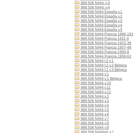
989.506 NAHc v.3
989.506 NAHc v.4
989.506 NAHi España v.1
989.506 NAHi España v.2
989.506 NAHi España v.3
989.506 NAHi España v.4
989.506 NAHi España v.5
989.506 NAHi Francia 1896-19
989.506 NAHi Francia 1911-4
989.506 NAHi Francia 1915-36
989.506 NAHi Francia 1937-49
989.506 NAHi Francia 1950-8
989.506 NAHi Francia 1959-63
989.506 NAHi t.2 v.1
989.506 NAHi t.2 v.2 Bélgica
989.506 NAHi t.2 v.3 Bélgica
989.506 NAHi v.1
989.506 NAHi v.1 Bélgica
989.506 NAHi v.10
989.506 NAHi v.11
989.506 NAHi v.12
989.506 NAHi v.2
989.506 NAHi v.3
989.506 NAHi v.4
989.506 NAHi v.5
989.506 NAHi v.6
989.506 NAHi v.7
989.506 NAHi v.8
989.506 NAHi v.9
989.506 NAHind. v.1