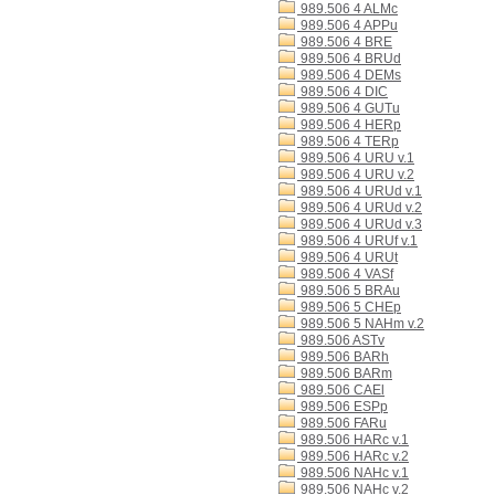
989.506 4 ALMc
989.506 4 APPu
989.506 4 BRE
989.506 4 BRUd
989.506 4 DEMs
989.506 4 DIC
989.506 4 GUTu
989.506 4 HERp
989.506 4 TERp
989.506 4 URU v.1
989.506 4 URU v.2
989.506 4 URUd v.1
989.506 4 URUd v.2
989.506 4 URUd v.3
989.506 4 URUf v.1
989.506 4 URUt
989.506 4 VASf
989.506 5 BRAu
989.506 5 CHEp
989.506 5 NAHm v.2
989.506 ASTv
989.506 BARh
989.506 BARm
989.506 CAEl
989.506 ESPp
989.506 FARu
989.506 HARc v.1
989.506 HARc v.2
989.506 NAHc v.1
989.506 NAHc v.2