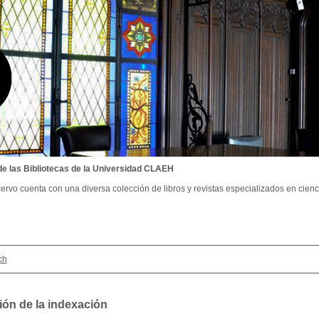
de las Bibliotecas de la Universidad CLAEH
ervo cuenta con una diversa colección de libros y revistas especializados en cienci
ch
ión de la indexación