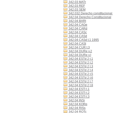
342.03 MATr
342.03 REF
342.03 SEM
342.032 Derecho constitucional 
342.04 Derecho Constitucional
342.04 BARt
342.04 CAGe
342.04 CARd
342.04 CASc
342.04 CASd
342.04 CASd t.1 1995
342.04 CASt
342.04 CUR t.3
342.04 DURe v.2
342.04 DURe v.I
342.04 ESTd 2 t.1
342.04 ESTd 2 t.2
342.04 ESTd 2 t.3
342.04 ESTd 2 t.4
342.04 ESTd 2 t.5
342.04 ESTd 2 t.6
342.04 ESTd 2 t.7
342.04 ESTd 2 t.8
342.04 ESTl t.1
342.04 ESTl t.2
342.04 ESTl t.3
342.04 INSi
342.04 KORp
342.04 RISs
342.04 ROTc