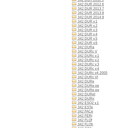
342 DUR 2011 5
342 DUR 2012 6
342 DUR 2013 7
342 DUR 2013 8
342 DUR 2014 9
342 DUR v.1
342 DUR v.2
342 DUR v.3
342 DUR v.4
342 DUR v.5
342 DUR v.6
342 DURa
342 DURc V
342 DURc v.1
342 DURc v.2
342 DURc v.3
342 DURc v.4
342 DURc v4 2005
342 DURc VI
342 DURe
342 DURe pe
342 DURe pg
342 DURet
342 DURn
342 ESQ2 v.1
342 ESTa
342 FACe
342 FERj
342 FLOf
342 FLOh