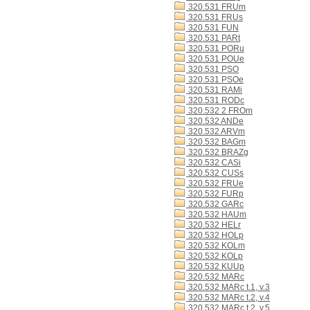
320.531 FRUm
320.531 FRUs
320.531 FUN
320.531 PARt
320.531 PORu
320.531 POUe
320.531 PSO
320.531 PSOe
320.531 RAMi
320.531 RODc
320.532 2 FROm
320.532 ANDe
320.532 ARVm
320.532 BAGm
320.532 BRAZg
320.532 CASi
320.532 CUSs
320.532 FRUe
320.532 FURp
320.532 GARc
320.532 HAUm
320.532 HELr
320.532 HOLp
320.532 KOLm
320.532 KOLp
320.532 KUUp
320.532 MARc
320.532 MARc t.1, v.3
320.532 MARc t.2, v.4
320.532 MARc t.2, v.5