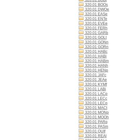
320.01 BOBt
320.01 BOOs
320.01 DWOe
320.01 EASe
320.01 ENTe
320.01 EVEe
320.01 FERh
320.01 GARb
320.01 GOLt
320.01 GONn
320.01 GORn
320.01 HABc
320.01 HABi
320.01 HABm
320.01 HANh
320.01 HENp
320.01 JAFc
320.01 JEAe
320.01 KYMf
320.01 LABi
320.01 LACp
320.01 LECc
320.01 LECp
320.01 MACt
320.01 MONp
320.01 MOOh
320.01 PARq
320.01 PASm
320.01 QUIf
320.01 REAl