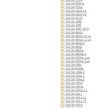
343.04 FERc
343.04 FERco
343.04 FUNc
343.04 GIUd v.1
343.04 GIUd v.2
343.04 GUTc
343.04 JARi
343.04 JOR
343.04 JOR 1979
343.04 MAZc
343.04 MAZc t.1 v.1
343.04 MAZc t.1 v.2
343.04 MAZco
343.04 MAZi
343.04 MENa
343.04 MONd II
343.04 PERm 1ed
343.04 PERm 2ed
343.04 PINc
343.04 RODp
343.04 UNIa 1
343.04 UNIa 2
343.04 UNIa 3
343.04 URUl
343.04 URUs
343.04 URUs t.1
343.04 VALc
343.04 VALc t.1
343.04 VALc t.3
343.04 VALd