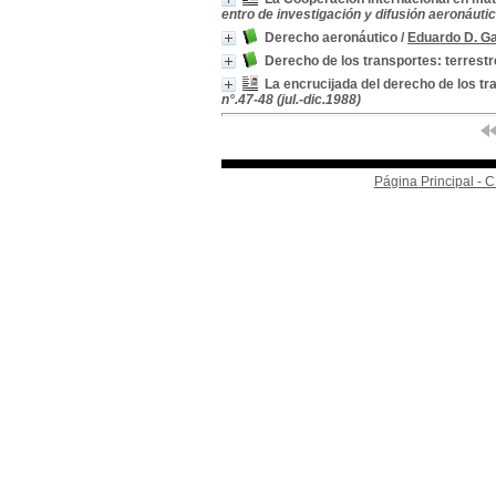
entro de investigación y difusión aeronáutic
Derecho aeronáutico
/
Eduardo D. G
Derecho de los transportes: terrestr
La encrucijada del derecho de los tr
n°.47-48 (jul.-dic.1988)
Página Principal -