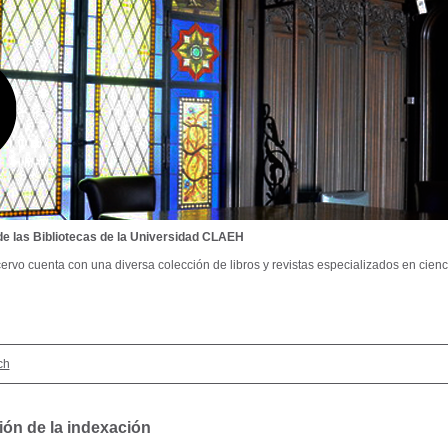
de las Bibliotecas de la Universidad CLAEH
ervo cuenta con una diversa colección de libros y revistas especializados en cienci
ch
ión de la indexación