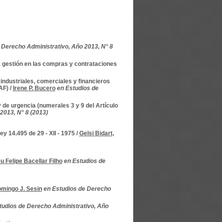
 Derecho Administrativo, Año 2013, N° 8
gestión en las compras y contrataciones
industriales, comerciales y financieros
AF)
/
Irene P. Bucero
en Estudios de
 de urgencia (numerales 3 y 9 del Artículo
2013, N° 8 (2013)
ey 14.495 de 29 - XII - 1975
/
Gelsi Bidart,
 Felipe Bacellar Filho
en Estudios de
mingo J. Sesin
en Estudios de Derecho
tudios de Derecho Administrativo, Año