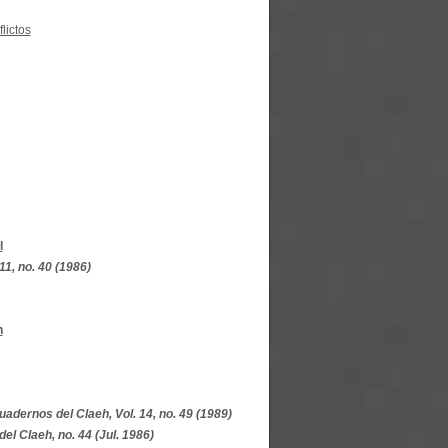
lictos
l
11, no. 40 (1986)
n
uadernos del Claeh, Vol. 14, no. 49 (1989)
el Claeh, no. 44 (Jul. 1986)