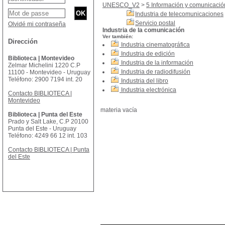
UNESCO_V2
>
5 Información y comunicació
Industria de telecomunicaciones
Servicio postal
Olvidé mi contraseña
Industria de la comunicación
Ver también:
Dirección
Industria cinematográfica
Industria de edición
Biblioteca | Montevideo
Industria de la información
Zelmar Michelini 1220 C.P
Industria de radiodifusión
11100 - Montevideo - Uruguay
Teléfono: 2900 7194 int. 20
Industria del libro
Industria electrónica
Contacto BIBLIOTECA |
Montevideo
materia vacía
Biblioteca | Punta del Este
Prado y Salt Lake, C.P 20100
Punta del Este - Uruguay
Teléfono: 4249 66 12 int. 103
Contacto BIBLIOTECA | Punta
del Este