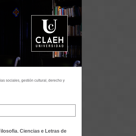
as sociales, gestión cultural, derecho y
ilosofia. Ciencias e Letras de