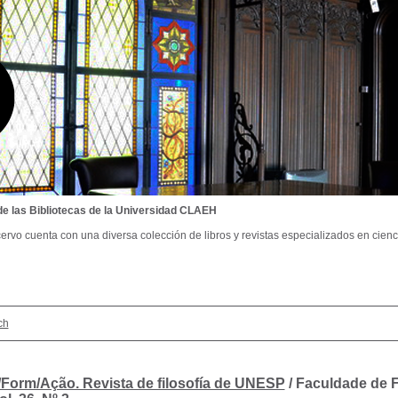
de las Bibliotecas de la Universidad CLAEH
ervo cuenta con una diversa colección de libros y revistas especializados en cienci
ch
/Form/Ação. Revista de filosofía de UNESP
/ Faculdade de F