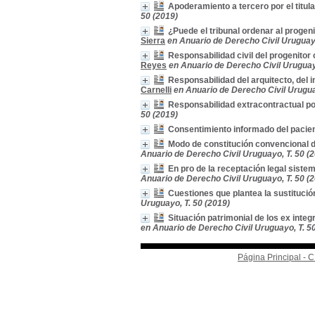
Apoderamiento a tercero por el titular
50 (2019)
¿Puede el tribunal ordenar al progen
Sierra
en Anuario de Derecho Civil Uruguayo
Responsabilidad civil del progenitor
Reyes
en Anuario de Derecho Civil Uruguay
Responsabilidad del arquitecto, del 
Carnelli
en Anuario de Derecho Civil Urugua
Responsabilidad extracontractual po
50 (2019)
Consentimiento informado del pacie
Modo de constitución convencional d
Anuario de Derecho Civil Uruguayo, T. 50 (
En pro de la receptación legal sist
Anuario de Derecho Civil Uruguayo, T. 50 (
Cuestiones que plantea la sustitució
Uruguayo, T. 50 (2019)
Situación patrimonial de los ex inte
en Anuario de Derecho Civil Uruguayo, T. 5
Página Principal -