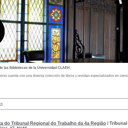
de las Bibliotecas de la Universidad CLAEH
ervo cuenta con una diversa colección de libros y revistas especializados en cienci
ch
ta do Tribunal Regional do Trabalho da 4a Região
/ Tribunal