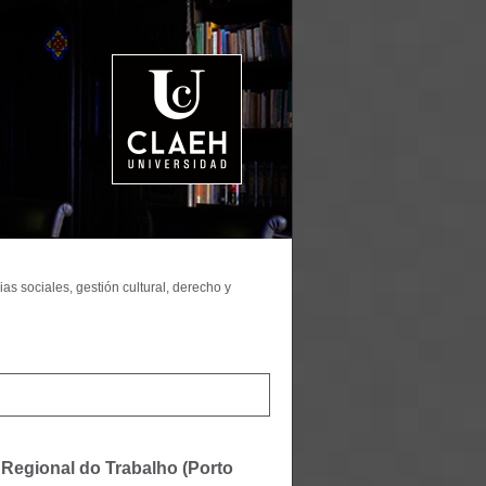
as sociales, gestión cultural, derecho y
 Regional do Trabalho (Porto