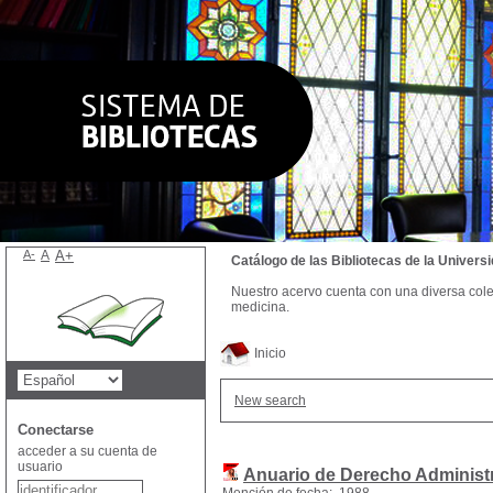
A-
A
A+
Catálogo de las Bibliotecas de la Univer
Nuestro acervo cuenta con una diversa colecc
medicina.
Inicio
New search
Conectarse
acceder a su cuenta de
usuario
Anuario de Derecho Administr