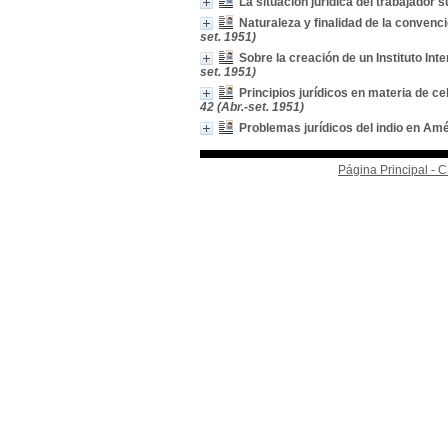
La situación jurídica del trabajador 
Naturaleza y finalidad de la convenci
set. 1951)
Sobre la creación de un Instituto In
set. 1951)
Principios jurídicos en materia de c
42 (Abr.-set. 1951)
Problemas jurídicos del indio en Am
Página Principal -