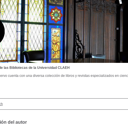
de las Bibliotecas de la Universidad CLAEH
ervo cuenta con una diversa colección de libros y revistas especializados en cienci
ch
ión del autor