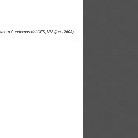
nzo
en Cuadernos del CES, N°2 (jun.- 2008)