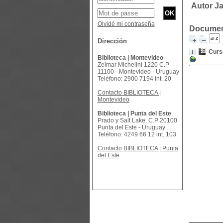
Autor J
Olvidé mi contraseña
Document
Dirección
Curso
Biblioteca | Montevideo
Zelmar Michelini 1220 C.P
11100 - Montevideo - Uruguay
Teléfono: 2900 7194 int. 20
Contacto BIBLIOTECA |
Montevideo
Biblioteca | Punta del Este
Prado y Salt Lake, C.P 20100
Punta del Este - Uruguay
Teléfono: 4249 66 12 int. 103
Contacto BIBLIOTECA | Punta
del Este