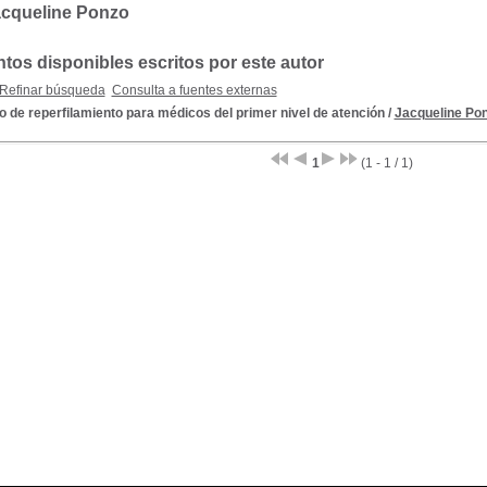
acqueline Ponzo
os disponibles escritos por este autor
Refinar búsqueda
Consulta a fuentes externas
 de reperfilamiento para médicos del primer nivel de atención
/
Jacqueline Po
1
(1 - 1 / 1)