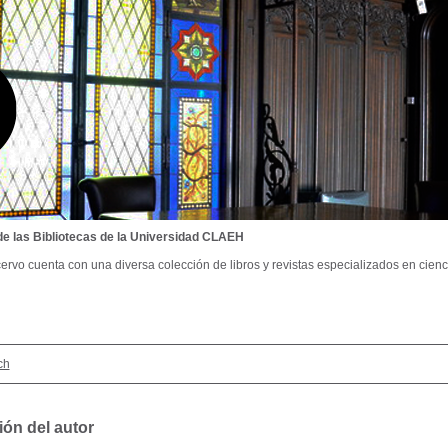
de las Bibliotecas de la Universidad CLAEH
ervo cuenta con una diversa colección de libros y revistas especializados en cienci
ch
ión del autor