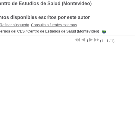
ntro de Estudios de Salud (Montevideo)
os disponibles escritos por este autor
Refinar búsqueda
Consulta a fuentes externas
ernos del CES
/
Centro de Estudios de Salud (Montevideo)
1
(1 - 1 / 1)