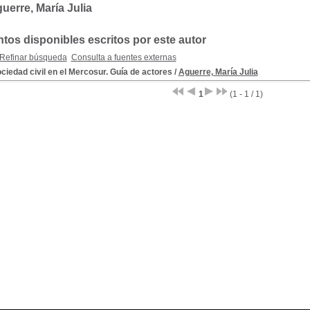
uerre, María Julia
os disponibles escritos por este autor
Refinar búsqueda
Consulta a fuentes externas
ciedad civil en el Mercosur. Guía de actores
/
Aguerre, María Julia
1
(1 - 1 / 1)