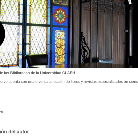
de las Bibliotecas de la Universidad CLAEH
ervo cuenta con una diversa colección de libros y revistas especializados en cienci
ch
ión del autor