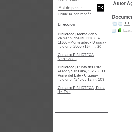
Autor Ag
Olvidé mi contraseña
Document
Dirección
La so
Biblioteca | Montevideo
Zelmar Michelini 1220 C.P
11100 - Montevideo - Uruguay
Teléfono: 2900 7194 int. 20
Contacto BIBLIOTECA |
Montevideo
Biblioteca | Punta del Este
Prado y Salt Lake, C.P 20100
Punta del Este - Uruguay
Teléfono: 4249 66 12 int. 103
Contacto BIBLIOTECA | Punta
del Este