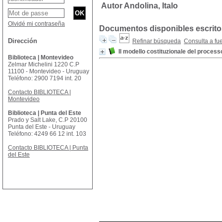
Autor Andolina, Italo
Olvidé mi contraseña
Documentos disponibles escritos
Dirección
Refinar búsqueda
Consulta a fu
Il modello costituzionale del processo
Biblioteca | Montevideo
Zelmar Michelini 1220 C.P
11100 - Montevideo - Uruguay
Teléfono: 2900 7194 int. 20
Contacto BIBLIOTECA |
Montevideo
Biblioteca | Punta del Este
Prado y Salt Lake, C.P 20100
Punta del Este - Uruguay
Teléfono: 4249 66 12 int. 103
Contacto BIBLIOTECA | Punta
del Este