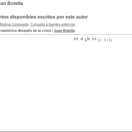
an Botella
os disponibles escritos por este autor
Refinar búsqueda
Consulta a fuentes externas
roamérica después de la crisis
/
Joan Botella
1
(1 - 1 / 1)