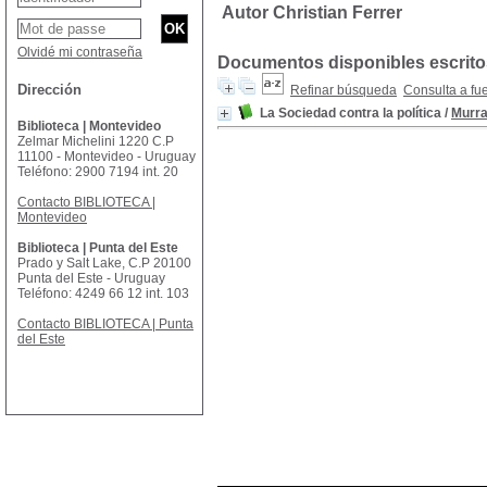
Autor Christian Ferrer
Olvidé mi contraseña
Documentos disponibles escritos
Dirección
Refinar búsqueda
Consulta a fu
La Sociedad contra la política
/
Murra
Biblioteca | Montevideo
Zelmar Michelini 1220 C.P
11100 - Montevideo - Uruguay
Teléfono: 2900 7194 int. 20
Contacto BIBLIOTECA |
Montevideo
Biblioteca | Punta del Este
Prado y Salt Lake, C.P 20100
Punta del Este - Uruguay
Teléfono: 4249 66 12 int. 103
Contacto BIBLIOTECA | Punta
del Este