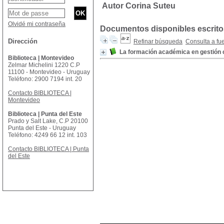
Autor Corina Suteu
Olvidé mi contraseña
Documentos disponibles escritos
Dirección
Refinar búsqueda
Consulta a fu
La formación académica en gestión 
Biblioteca | Montevideo
Zelmar Michelini 1220 C.P
11100 - Montevideo - Uruguay
Teléfono: 2900 7194 int. 20
Contacto BIBLIOTECA |
Montevideo
Biblioteca | Punta del Este
Prado y Salt Lake, C.P 20100
Punta del Este - Uruguay
Teléfono: 4249 66 12 int. 103
Contacto BIBLIOTECA | Punta
del Este