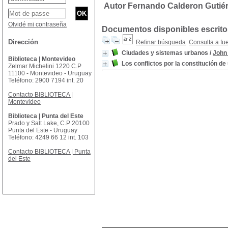
Autor Fernando Calderon Gutiér
Olvidé mi contraseña
Documentos disponibles escritos
Dirección
Refinar búsqueda
Consulta a fu
Ciudades y sistemas urbanos
/
John
Biblioteca | Montevideo
Los conflictos por la constitución d
Zelmar Michelini 1220 C.P
11100 - Montevideo - Uruguay
Teléfono: 2900 7194 int. 20
Contacto BIBLIOTECA |
Montevideo
Biblioteca | Punta del Este
Prado y Salt Lake, C.P 20100
Punta del Este - Uruguay
Teléfono: 4249 66 12 int. 103
Contacto BIBLIOTECA | Punta
del Este