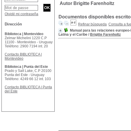
Autor Brigitte Farenholtz
Olvidé mi contraseña
Documentos disponibles escritos
Dirección
Refinar búsqueda
Consulta a fu
Manual para las relaciones europeo-
Biblioteca | Montevideo
Latina y el Caribe
/
Brigitte Farenholtz
Zelmar Michelini 1220 C.P
11100 - Montevideo - Uruguay
Teléfono: 2900 7194 int. 20
Contacto BIBLIOTECA |
Montevideo
Biblioteca | Punta del Este
Prado y Salt Lake, C.P 20100
Punta del Este - Uruguay
Teléfono: 4249 66 12 int. 103
Contacto BIBLIOTECA | Punta
del Este