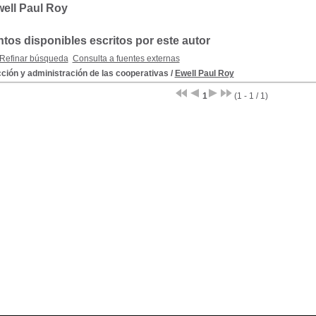
ell Paul Roy
os disponibles escritos por este autor
Refinar búsqueda
Consulta a fuentes externas
ción y administración de las cooperativas
/
Ewell Paul Roy
1
(1 - 1 / 1)