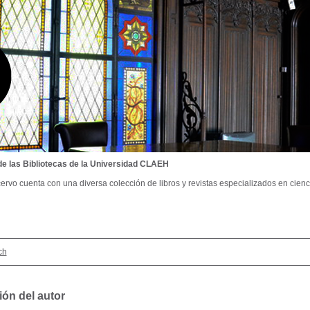
de las Bibliotecas de la Universidad CLAEH
ervo cuenta con una diversa colección de libros y revistas especializados en cienci
ch
ión del autor