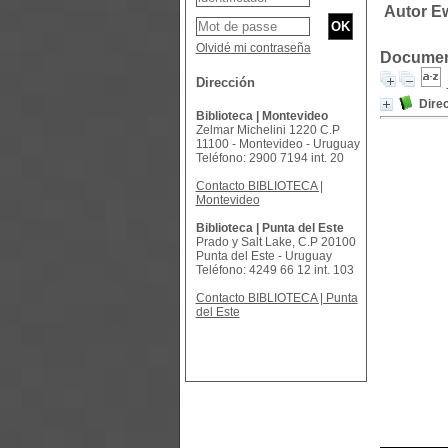
Autor Ew
Olvidé mi contraseña
Document
Dirección
Direc
Biblioteca | Montevideo
Zelmar Michelini 1220 C.P
11100 - Montevideo - Uruguay
Teléfono: 2900 7194 int. 20
Contacto BIBLIOTECA |
Montevideo
Biblioteca | Punta del Este
Prado y Salt Lake, C.P 20100
Punta del Este - Uruguay
Teléfono: 4249 66 12 int. 103
Contacto BIBLIOTECA | Punta
del Este