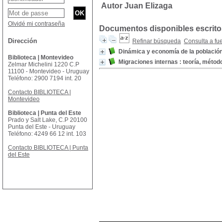
Autor Juan Elizaga
Olvidé mi contraseña
Documentos disponibles escritos
Dirección
Refinar búsqueda
Consulta a fu
Dinámica y economía de la població
Biblioteca | Montevideo
Migraciones internas : teoría, métod
Zelmar Michelini 1220 C.P
11100 - Montevideo - Uruguay
Teléfono: 2900 7194 int. 20
Contacto BIBLIOTECA |
Montevideo
Biblioteca | Punta del Este
Prado y Salt Lake, C.P 20100
Punta del Este - Uruguay
Teléfono: 4249 66 12 int. 103
Contacto BIBLIOTECA | Punta
del Este