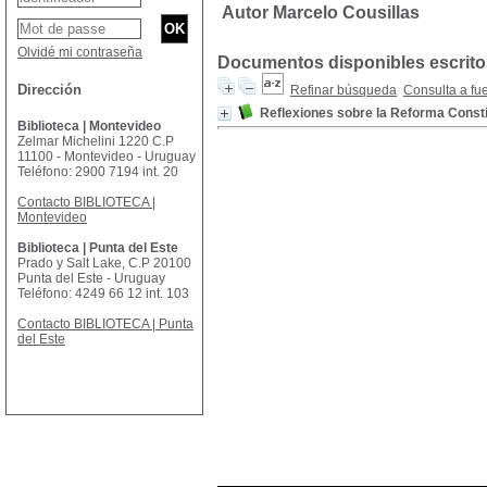
Autor Marcelo Cousillas
Olvidé mi contraseña
Documentos disponibles escritos
Dirección
Refinar búsqueda
Consulta a fu
Reflexiones sobre la Reforma Consti
Biblioteca | Montevideo
Zelmar Michelini 1220 C.P
11100 - Montevideo - Uruguay
Teléfono: 2900 7194 int. 20
Contacto BIBLIOTECA |
Montevideo
Biblioteca | Punta del Este
Prado y Salt Lake, C.P 20100
Punta del Este - Uruguay
Teléfono: 4249 66 12 int. 103
Contacto BIBLIOTECA | Punta
del Este