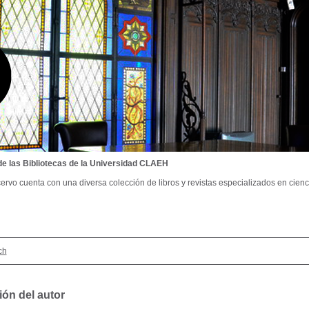
de las Bibliotecas de la Universidad CLAEH
ervo cuenta con una diversa colección de libros y revistas especializados en cienci
ch
ión del autor