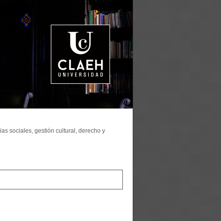
as sociales, gestión cultural, derecho y