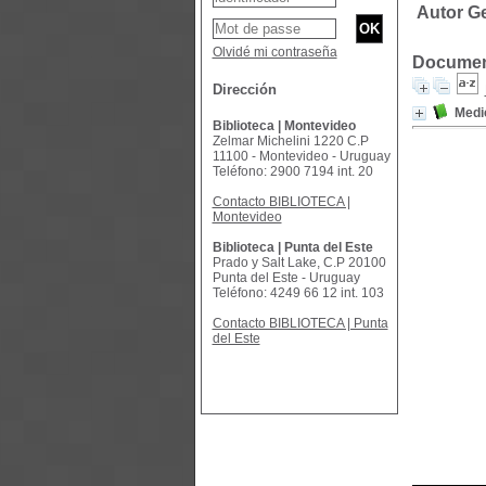
Autor G
Olvidé mi contraseña
Document
Dirección
Medic
Biblioteca | Montevideo
Zelmar Michelini 1220 C.P
11100 - Montevideo - Uruguay
Teléfono: 2900 7194 int. 20
Contacto BIBLIOTECA |
Montevideo
Biblioteca | Punta del Este
Prado y Salt Lake, C.P 20100
Punta del Este - Uruguay
Teléfono: 4249 66 12 int. 103
Contacto BIBLIOTECA | Punta
del Este