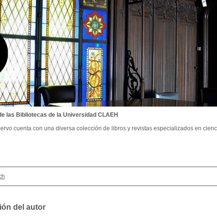
de las Bibliotecas de la Universidad CLAEH
ervo cuenta con una diversa colección de libros y revistas especializados en cienci
ch
ión del autor