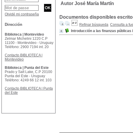
Autor José María Martín
Olvidé mi contraseña
Documentos disponibles escritos
Dirección
Refinar búsqueda
Consulta a fu
Introducción a las finanzas públicas
Biblioteca | Montevideo
Zelmar Michelini 1220 C.P
11100 - Montevideo - Uruguay
Teléfono: 2900 7194 int. 20
Contacto BIBLIOTECA |
Montevideo
Biblioteca | Punta del Este
Prado y Salt Lake, C.P 20100
Punta del Este - Uruguay
Teléfono: 4249 66 12 int. 103
Contacto BIBLIOTECA | Punta
del Este