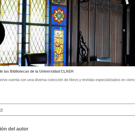
de las Bibliotecas de la Universidad CLAEH
ervo cuenta con una diversa colección de libros y revistas especializados en cienci
ch
ión del autor