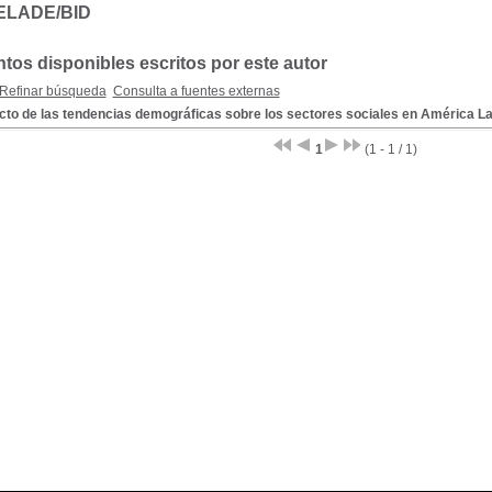
ELADE/BID
os disponibles escritos por este autor
Refinar búsqueda
Consulta a fuentes externas
cto de las tendencias demográficas sobre los sectores sociales en América La
1
(1 - 1 / 1)