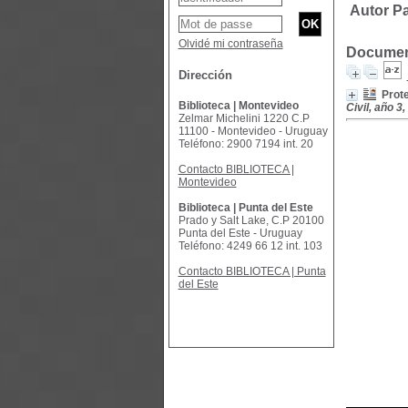
Autor Pa
Olvidé mi contraseña
Document
Dirección
Prote
Biblioteca | Montevideo
Civil, año 3,
Zelmar Michelini 1220 C.P
11100 - Montevideo - Uruguay
Teléfono: 2900 7194 int. 20
Contacto BIBLIOTECA |
Montevideo
Biblioteca | Punta del Este
Prado y Salt Lake, C.P 20100
Punta del Este - Uruguay
Teléfono: 4249 66 12 int. 103
Contacto BIBLIOTECA | Punta
del Este