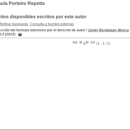
ula Porteiro Repetto
os disponibles escritos por este autor
Refinar búsqueda
Consulta a fuentes externas
cción del formato televisivo por el derecho de autor
/
Javier Berdaguer Mosca
 t.3 (2015)
1
(1 - 1 / 1)