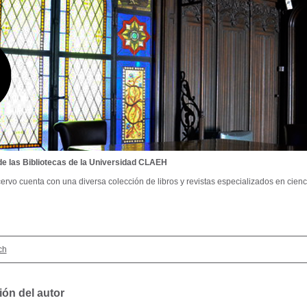
de las Bibliotecas de la Universidad CLAEH
ervo cuenta con una diversa colección de libros y revistas especializados en cienci
ch
ión del autor