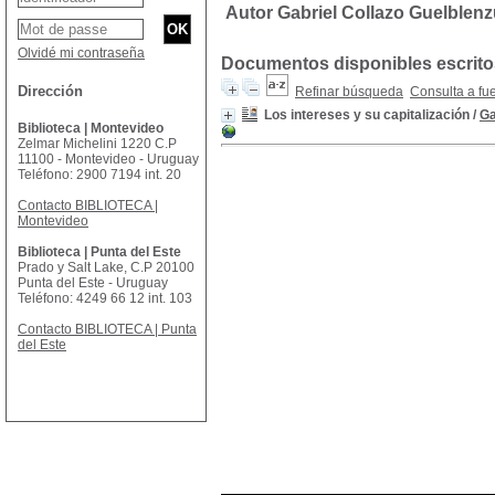
Autor Gabriel Collazo Guelblen
Olvidé mi contraseña
Documentos disponibles escritos
Dirección
Refinar búsqueda
Consulta a fu
Los intereses y su capitalización
/
Ga
Biblioteca | Montevideo
Zelmar Michelini 1220 C.P
11100 - Montevideo - Uruguay
Teléfono: 2900 7194 int. 20
Contacto BIBLIOTECA |
Montevideo
Biblioteca | Punta del Este
Prado y Salt Lake, C.P 20100
Punta del Este - Uruguay
Teléfono: 4249 66 12 int. 103
Contacto BIBLIOTECA | Punta
del Este