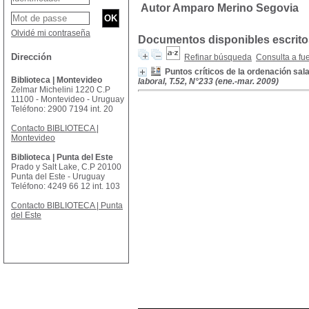
Autor Amparo Merino Segovia
Olvidé mi contraseña
Documentos disponibles escritos
Dirección
Refinar búsqueda
Consulta a fu
Puntos críticos de la ordenación sal
Biblioteca | Montevideo
laboral, T.52, N°233 (ene.-mar. 2009)
Zelmar Michelini 1220 C.P
11100 - Montevideo - Uruguay
Teléfono: 2900 7194 int. 20
Contacto BIBLIOTECA |
Montevideo
Biblioteca | Punta del Este
Prado y Salt Lake, C.P 20100
Punta del Este - Uruguay
Teléfono: 4249 66 12 int. 103
Contacto BIBLIOTECA | Punta
del Este